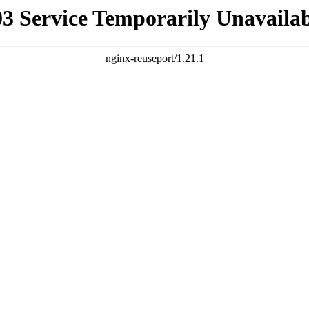
03 Service Temporarily Unavailab
nginx-reuseport/1.21.1